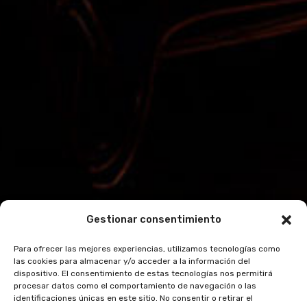
Gestionar consentimiento
Para ofrecer las mejores experiencias, utilizamos tecnologías como
las cookies para almacenar y/o acceder a la información del
dispositivo. El consentimiento de estas tecnologías nos permitirá
procesar datos como el comportamiento de navegación o las
identificaciones únicas en este sitio. No consentir o retirar el